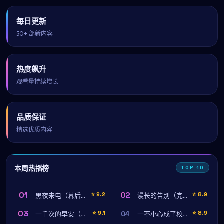
每日更新
50+ 部新内容
热度飙升
观看量持续增长
品质保证
精选优质内容
本周热播榜
TOP 10
01
02
⭐
9.2
⭐
8.9
黑夜来电（幕后纪录）
漫长的告别（完结篇）
03
04
⭐
9.1
⭐
8.9
一千次的早安（前传特辑）
一不小心成了校草