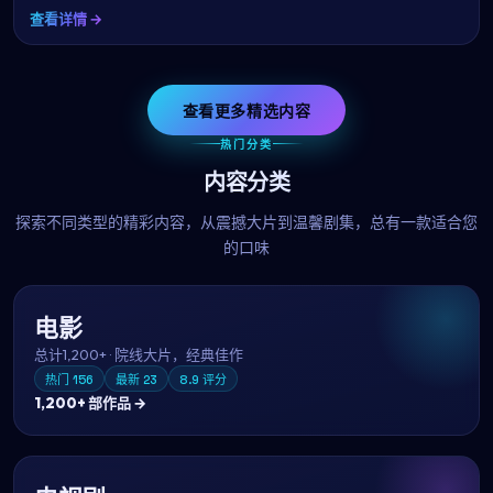
查看详情 →
查看更多精选内容
热门分类
内容分类
探索不同类型的精彩内容，从震撼大片到温馨剧集，总有一款适合您
的口味
电影
总计
1,200+
·
院线大片，经典佳作
热门
156
最新
23
8.9
评分
1,200+
部作品 →