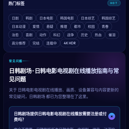
热门标签
HOT
日剧
韩剧
日本电影
韩国电影
日本综艺
韩国综艺
日本动漫
爱情
悬疑
推理
都市
校园
青春
治愈
喜剧
动作
科幻
战争
历史
热血
催泪
4K HDR
高分推荐
完结
连载中
常见问题
日韩剧场 · 日韩电影电视剧在线播放指南与常
见问题
关于
日韩电影电视剧在线播放
、画质、设备兼容与内容更新的
常见疑问，
日韩剧场
都已为您整理在了这里。
日韩剧场提供日韩电影电视剧在线播放需要注册或付
+
费吗？