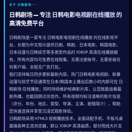
关于 日韩剧场
日韩剧场 — 专注 日韩电影电视剧在线播放 的
高清免费平台
日韩剧场是一家专注 日韩电影电视剧在线播放 的在线影视平
台，长期为中文观众提供日剧、韩剧、日本电影、韩国电影、
日本动漫与日韩综艺等多类型作品的 1080P 高清在线播放服
务，所有内容均可免费在线观看，无需注册账号、无需安装任
何客户端、全程无广告打扰。
我们坚持每日同步更新最新内容，热门日韩电影电视剧、新番
动漫与综艺节目通常在日本/韩国本土播出后数小时内即可在 日
韩剧场 在线播放；同时持续维护经典影片库，让您既能追看最
新热播，也能回顾过往佳作。所有视频均标注清晰的影片信息
（评分、年份、地区、类型、导演、主演、剧情简介），帮助
您快速选择并享受沉浸式观影体验。
日韩剧场采用 HTML5 视频播放技术，全面适配手机、平板与桌
面端各种主流浏览器，默认 1080P 高清画质，部分院线大片支